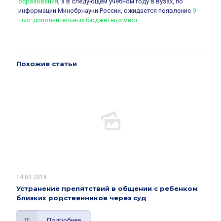
образования
, а в следующем учебном году в вузах, по
информации Минобрнауки России, ожидается появление
9
тыс. дополнительных бюджетных мест
.
Похожие статьи
14.03.2018
Устранение препятствий в общении с ребенком
близких родственников через суд
Подробнее