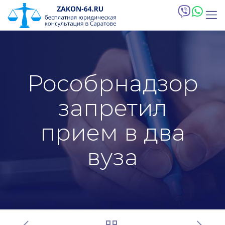
Рособрнадзор
запретил
прием в два
вуза