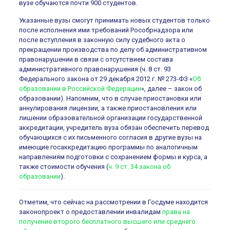
вузе обучаются почти 900 студентов.
Указанные вузы смогут принимать новых студентов только
после исполнения ими требований Рособрнадзора или
после вступления в законную силу судебного акта о
прекращении производства по делу об административном
правонарушении в связи с отсутствием состава
административного правонарушения (ч. 8 ст. 93
Федерального закона от 29 декабря 2012 г. № 273-ФЗ «
Об
образовании в Российской Федерации
«, далее – закон об
образовании). Напомним, что в случае приостановки или
аннулирования лицензии, а также приостановления или
лишении образовательной организации государственной
аккредитации, учредитель вуза обязан обеспечить перевод
обучающихся с их письменного согласия в другие вузы на
имеющие госаккредитацию программы по аналогичным
направлениям подготовки с сохранением формы и курса, а
также стоимости обучения (
ч. 9 ст. 34 закона об
образовании
).
Отметим, что сейчас на рассмотрении в Госдуме находится
законопроект о предоставлении инвалидам
права на
получение второго бесплатного высшего или среднего