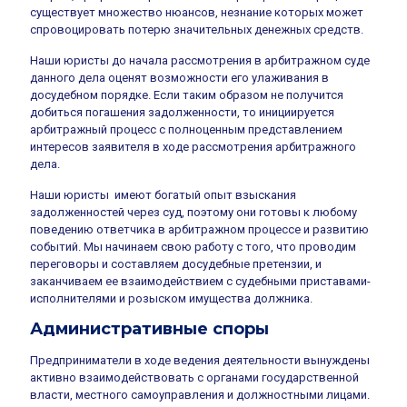
существует множество нюансов, незнание которых может
спровоцировать потерю значительных денежных средств.
Наши юристы до начала рассмотрения в арбитражном суде
данного дела оценят возможности его улаживания в
досудебном порядке. Если таким образом не получится
добиться погашения задолженности, то инициируется
арбитражный процесс с полноценным представлением
интересов заявителя в ходе рассмотрения арбитражного
дела.
Наши юристы имеют богатый опыт взыскания
задолженностей через суд, поэтому они готовы к любому
поведению ответчика в арбитражном процессе и развитию
событий. Мы начинаем свою работу с того, что проводим
переговоры и составляем досудебные претензии, и
заканчиваем ее взаимодействием с судебными приставами-
исполнителями и розыском имущества должника.
Административные споры
Предприниматели в ходе ведения деятельности вынуждены
активно взаимодействовать с органами государственной
власти, местного самоуправления и должностными лицами.