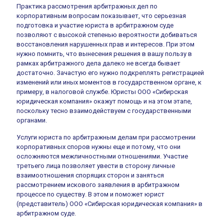
Практика рассмотрения арбитражных дел по
корпоративным вопросам показывает, что серьезная
подготовка и участие юриста в арбитражном суде
позволяют с высокой степенью вероятности добиваться
восстановления нарушенных прав и интересов. При этом
нужно помнить, что вынесения решения в вашу пользу в
рамках арбитражного дела далеко не всегда бывает
достаточно. Зачастую его нужно подкреплять регистрацией
изменений или иных моментов в государственном органе, к
примеру, в налоговой службе. Юристы ООО «Сибирская
юридическая компания» окажут помощь и на этом этапе,
поскольку тесно взаимодействуем с государственными
органами.
Услуги юриста по арбитражным делам при рассмотрении
корпоративных споров нужны еще и потому, что они
осложняются межличностными отношениями. Участие
третьего лица позволяет увести в сторону личные
взаимоотношения спорящих сторон и заняться
рассмотрением искового заявления в арбитражном
процессе по существу. В этом и поможет юрист
(представитель) ООО «Сибирская юридическая компания» в
арбитражном суде.