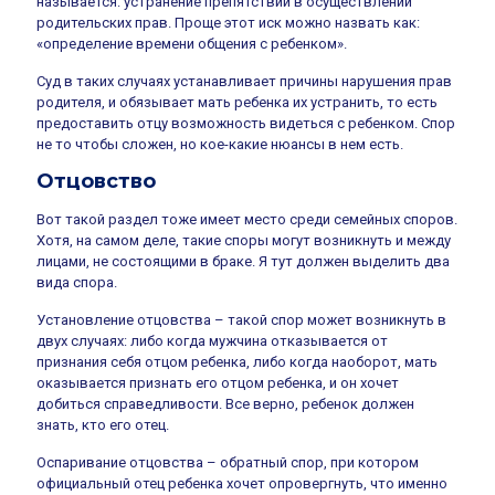
называется: устранение препятствий в осуществлении
родительских прав. Проще этот иск можно назвать как:
«определение времени общения с ребенком».
Суд в таких случаях устанавливает причины нарушения прав
родителя, и обязывает мать ребенка их устранить, то есть
предоставить отцу возможность видеться с ребенком. Спор
не то чтобы сложен, но кое-какие нюансы в нем есть.
Отцовство
Вот такой раздел тоже имеет место среди семейных споров.
Хотя, на самом деле, такие споры могут возникнуть и между
лицами, не состоящими в браке. Я тут должен выделить два
вида спора.
Установление отцовства – такой спор может возникнуть в
двух случаях: либо когда мужчина отказывается от
признания себя отцом ребенка, либо когда наоборот, мать
оказывается признать его отцом ребенка, и он хочет
добиться справедливости. Все верно, ребенок должен
знать, кто его отец.
Оспаривание отцовства – обратный спор, при котором
официальный отец ребенка хочет опровергнуть, что именно