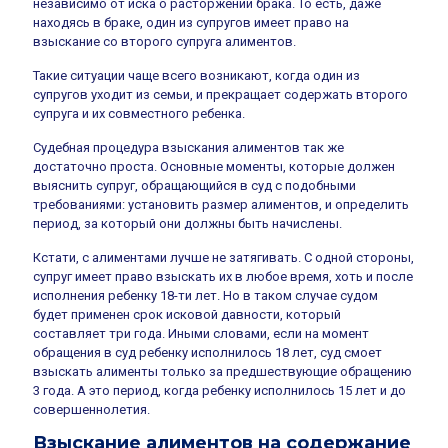
независимо от иска о расторжении брака. То есть, даже
находясь в браке, один из супругов имеет право на
взыскание со второго супруга алиментов.
Такие ситуации чаще всего возникают, когда один из
супругов уходит из семьи, и прекращает содержать второго
супруга и их совместного ребенка.
Судебная процедура взыскания алиментов так же
достаточно проста. Основные моменты, которые должен
выяснить супруг, обращающийся в суд с подобными
требованиями: установить размер алиментов, и определить
период, за который они должны быть начислены.
Кстати, с алиментами лучше не затягивать. С одной стороны,
супруг имеет право взыскать их в любое время, хоть и после
исполнения ребенку 18-ти лет. Но в таком случае судом
будет применен срок исковой давности, который
составляет три года. Иными словами, если на момент
обращения в суд ребенку исполнилось 18 лет, суд смоет
взыскать алименты только за предшествующие обращению
3 года. А это период, когда ребенку исполнилось 15 лет и до
совершеннолетия.
Взыскание алиментов на содержание