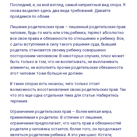
Последний, и, на мой взгляд, самый неприятный вид спора. Я
снова выделил здесь два вида требований. Давайте
пройдемся по обоим.
Лишение родительских прав – лишенный родительских прав
человек, будь-то мать или отец ребенка, теряют абсолютно
все свои права и обязанности по отношению к ребенку. Все,
с даты вступления в силу такого решения суда, бывший
родитель становится своему ребенку совершенно
посторонним человеком. В некоторых случаях, плюс может
быть только в том, что ни воспитывать, ни выплачивать
алименты, ни исполнять прочие родительские обязанности
этот человек тоже больше не должен.
В таких спорах есть нюансы, чего только стоит
возможность восстановления своих родительских прав. Так
что это еще одна отдельная тема для статьи. Наберитесь
терпения.
Ограничение родительских прав – более мягкая мера,
применяемая к родителю. В отличие от лишения,
ограничение предполагает, что часть прав и обязанностей
родителя у человека остается, более того, он продолжает
являться родителем ребенка. А это уже шанс. Кстати,