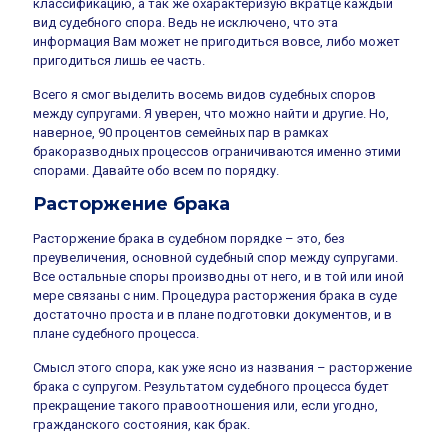
классификацию, а так же охарактеризую вкратце каждый
вид судебного спора. Ведь не исключено, что эта
информация Вам может не пригодиться вовсе, либо может
пригодиться лишь ее часть.
Всего я смог выделить восемь видов судебных споров
между супругами. Я уверен, что можно найти и другие. Но,
наверное, 90 процентов семейных пар в рамках
бракоразводных процессов ограничиваются именно этими
спорами. Давайте обо всем по порядку.
Расторжение брака
Расторжение брака в судебном порядке – это, без
преувеличения, основной судебный спор между супругами.
Все остальные споры производны от него, и в той или иной
мере связаны с ним. Процедура расторжения брака в суде
достаточно проста и в плане подготовки документов, и в
плане судебного процесса.
Смысл этого спора, как уже ясно из названия – расторжение
брака с супругом. Результатом судебного процесса будет
прекращение такого правоотношения или, если угодно,
гражданского состояния, как брак.