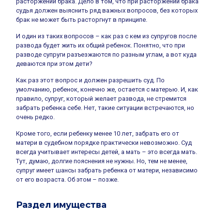
расторжении брака. Дело в том, что при расторжении брака
судья должен выяснить ряд важных вопросов, без которых
брак не может быть расторгнут в принципе.
И один из таких вопросов – как раз с кем из супругов после
развода будет жить их общий ребенок. Понятно, что при
разводе супруги разъезжаются по разным углам, а вот куда
деваются при этом дети?
Как раз этот вопрос и должен разрешить суд. По
умолчанию, ребенок, конечно же, остается с матерью. И, как
правило, супруг, который желает развода, не стремится
забрать ребенка себе. Нет, такие ситуации встречаются, но
очень редко.
Кроме того, если ребенку менее 10 лет, забрать его от
матери в судебном порядке практически невозможно. Суд
всегда учитывает интересы детей, а мать – это всегда мать.
Тут, думаю, долгие пояснения не нужны. Но, тем не менее,
супруг имеет шансы забрать ребенка от матери, независимо
от его возраста. Об этом – позже.
Раздел имущества