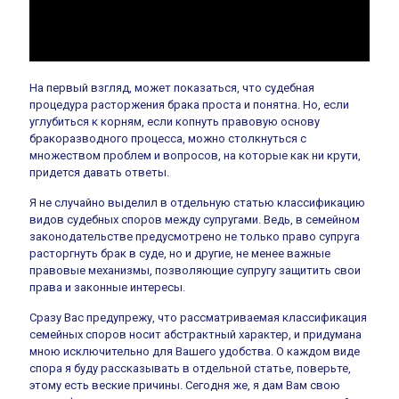
На первый взгляд, может показаться, что судебная
процедура расторжения брака проста и понятна. Но, если
углубиться к корням, если копнуть правовую основу
бракоразводного процесса, можно столкнуться с
множеством проблем и вопросов, на которые как ни крути,
придется давать ответы.
Я не случайно выделил в отдельную статью классификацию
видов судебных споров между супругами. Ведь, в семейном
законодательстве предусмотрено не только право супруга
расторгнуть брак в суде, но и другие, не менее важные
правовые механизмы, позволяющие супругу защитить свои
права и законные интересы.
Сразу Вас предупрежу, что рассматриваемая классификация
семейных споров носит абстрактный характер, и придумана
мною исключительно для Вашего удобства. О каждом виде
спора я буду рассказывать в отдельной статье, поверьте,
этому есть веские причины. Сегодня же, я дам Вам свою