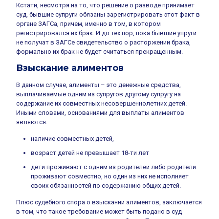
Кстати, несмотря на то, что решение о разводе принимает
суд, бывшие супруги обязаны зарегистрировать этот факт в
органе ЗАГСа, причем, именно в том, в котором
регистрировался их брак. И до тех пор, пока бывшие упруги
не получат в ЗАГСе свидетельство о расторжении брака,
формально их брак не будет считаться прекращенным.
Взыскание алиментов
В данном случае, алименты – это денежные средства,
выплачиваемые одним из супругов другому супругу на
содержание их совместных несовершеннолетних детей.
Иными словами, основаниями для выплаты алиментов
являются:
наличие совместных детей,
возраст детей не превышает 18-ти лет
дети проживают с одним из родителей либо родители
проживают совместно, но один из них не исполняет
своих обязанностей по содержанию общих детей.
Плюс судебного спора о взыскании алиментов, заключается
в том, что такое требование может быть подано в суд