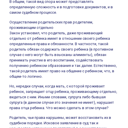
В общем, такой вид спора может представлять
определенную сложность и в подготовке документов, и в
самом судебном процессе.
Осуществление родительских прав родителем,
проживающим отдельно
Закон установил, что родитель, даже проживающий
отдельно от ребенка имеет в отношении своего ребенка
определенные права и обязанности. В частности, такой
родитель обязан содержать своего ребенка (в противном
случае с него могут быть взысканы алименты), обязан
принимать участие в его воспитании, содействовать
получению ребенком образования и так далее. Естественно,
такой родитель имеет право на общение с ребенком, что, в
общем-то логично.
Но, нередки случаи, когда мать, с которой проживает
ребенок, запрещает отцу ребенка, проживающему отдельно,
видеться с ним. Иными словами, супруга либо бывшая
супруга (в данном случае это значения не имеет), нарушает
права отца ребенка. Что можно сделать в этом случае?
Родитель, чьи права нарушены, может восстановить их в
судебном порядке. Исковое заявление в суд так и