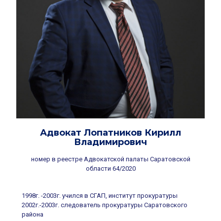
Адвокат Лопатников Кирилл
Владимирович
номер в реестре Адвокатской палаты Саратовской
области 64/2020
1998г. -2003г. учился в СГАП, институт прокуратуры
2002г.-2003г. следователь прокуратуры Саратовского
района