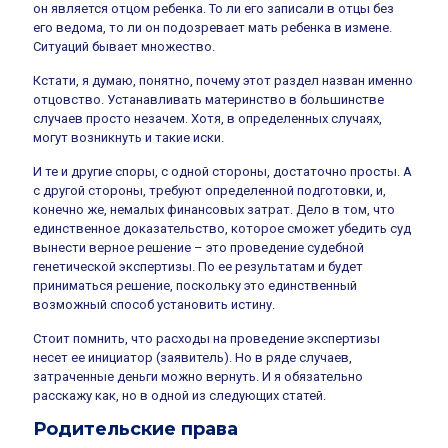
он является отцом ребенка. То ли его записали в отцы без
его ведома, то ли он подозревает мать ребенка в измене.
Ситуаций бывает множество.
Кстати, я думаю, понятно, почему этот раздел назван именно
отцовство. Устанавливать материнство в большинстве
случаев просто незачем. Хотя, в определенных случаях,
могут возникнуть и такие иски.
И те и другие споры, с одной стороны, достаточно просты. А
с другой стороны, требуют определенной подготовки, и,
конечно же, немалых финансовых затрат. Дело в том, что
единственное доказательство, которое сможет убедить суд
вынести верное решение – это проведение судебной
генетической экспертизы. По ее результатам и будет
приниматься решение, поскольку это единственный
возможный способ установить истину.
Стоит помнить, что расходы на проведение экспертизы
несет ее инициатор (заявитель). Но в ряде случаев,
затраченные деньги можно вернуть. И я обязательно
расскажу как, но в одной из следующих статей.
Родительские права